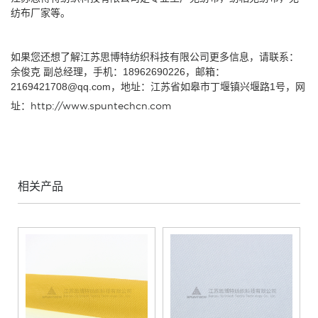
纺布厂家
等。
如果您还想了解
江苏思博特纺织科技有限公司
更多信息，请联系：
余俊克 副总经理，手机：18962690226，邮箱：
2169421708@qq.com，地址：江苏省如皋市丁堰镇兴堰路1号，网
址：
http://www.spuntechcn.com
相关产品