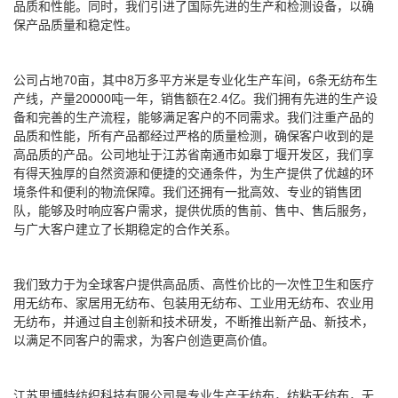
品质和性能。同时，我们引进了国际先进的生产和检测设备，以确
保产品质量和稳定性。
公司占地70亩，其中8万多平方米是专业化生产车间，6条无纺布生
产线，产量20000吨一年，销售额在2.4亿。我们拥有先进的生产设
备和完善的生产流程，能够满足客户的不同需求。我们注重产品的
品质和性能，所有产品都经过严格的质量检测，确保客户收到的是
高品质的产品。公司地址于江苏省南通市如皋丁堰开发区，我们享
有得天独厚的自然资源和便捷的交通条件，为生产提供了优越的环
境条件和便利的物流保障。我们还拥有一批高效、专业的销售团
队，能够及时响应客户需求，提供优质的售前、售中、售后服务，
与广大客户建立了长期稳定的合作关系。
我们致力于为全球客户提供高品质、高性价比的一次性卫生和医疗
用无纺布、家居用无纺布、包装用无纺布、工业用无纺布、农业用
无纺布，并通过自主创新和技术研发，不断推出新产品、新技术，
以满足不同客户的需求，为客户创造更高价值。
江苏思博特纺织科技有限公司
是专业生产
无纺布
，
纺粘无纺布
，
无