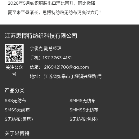
2026年5月纺织服装出口环比回升，同比微降
夏至未至昼渐长，思博特纺粘无纺布清爽过六月！
江苏思博特纺织科技有限公司
余俊克 副总经理
手机：137 3263 4131
信箱： 2169421708@qq.com
关注公众
号
地址： 江苏省如皋市丁堰镇兴堰路1号
产品分类
SSS无纺布
SMMS无纺布
SMSS无纺布
SMMSS无纺布
S无纺布(家居)
S无纺布(包装)
关于思博特