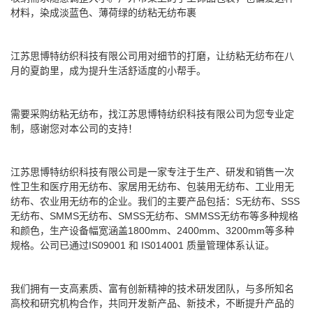
材料，染成淡蓝色、薄荷绿的纺粘无纺布裹
江苏思博特纺织科技有限公司用对细节的打磨，让
纺粘无纺布
在八
月的夏韵里，成为提升生活舒适度的小帮手。
需要采购
纺粘无纺布
，找
江苏思博特纺织科技有限公司
为您专业定
制，感谢您对本公司的支持！
江苏思博特纺织科技有限公司
是一家专注于生产、研发和销售一次
性卫生和医疗用无纺布、家居用无纺布、包装用无纺布、工业用无
纺布、农业用无纺布的企业。我们的主要产品包括：S无纺布、SSS
无纺布、SMMS无纺布、SMSS无纺布、SMMSS无纺布等多种规格
和颜色，生产设备幅宽涵盖1800mm、2400mm、3200mm等多种
规格。公司已通过IS09001 和 IS014001 质量管理体系认证。
我们拥有一支高素质、富有创新精神的技术研发团队，与多所知名
高校和研究机构合作，共同开发新产品、新技术，不断提升产品的