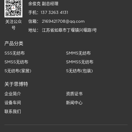
余俊克 副总经理
手机：137 3263 4131
信箱： 2169421708@qq.com
关注公众
号
地址： 江苏省如皋市丁堰镇兴堰路1号
产品分类
SSS无纺布
SMMS无纺布
SMSS无纺布
SMMSS无纺布
S无纺布(家居)
S无纺布(包装)
关于思博特
企业简介
资质证书
设备车间
新闻中心
联系我们