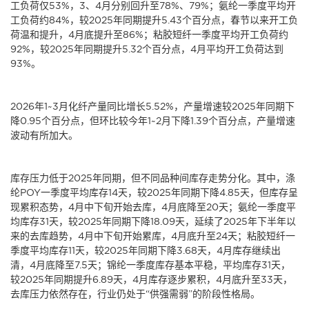
工负荷仅53%，3、4月分别回升至78%、79%；氨纶一季度平均开
工负荷约84%，较2025年同期提升5.43个百分点，春节以来开工负
荷温和提升，4月底提升至86%；粘胶短纤一季度平均开工负荷约
92%，较2025年同期提升5.32个百分点，4月平均开工负荷达到
93%。
2026年1~3月化纤产量同比增长5.52%，产量增速较2025年同期下
降0.95个百分点，但环比较今年1~2月下降1.39个百分点，产量增速
波动有所加大。
库存压力低于2025年同期，但不同品种间库存走势分化。其中，涤
纶POY一季度平均库存14天，较2025年同期下降4.85天，但库存呈
现累积态势，4月中下旬开始去库，4月底降至20天；氨纶一季度平
均库存31天，较2025年同期下降18.09天，延续了2025年下半年以
来的去库趋势，4月中下旬开始累库，4月底升至24天；粘胶短纤一
季度平均库存11天，较2025年同期下降3.68天，4月库存继续出
清，4月底降至7.5天；锦纶一季度库存基本平稳，平均库存31天，
较2025年同期提升6.89天，4月库存逐步累积，4月底升至33天，
去库压力依然存在，行业仍处于“供强需弱”的阶段性格局。