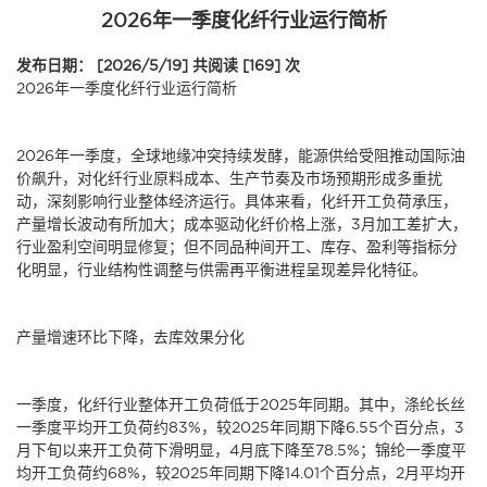
2026年一季度化纤行业运行简析
发布日期： [2026/5/19]
共阅读 [169] 次
2026年一季度化纤行业运行简析
2026年一季度，全球地缘冲突持续发酵，能源供给受阻推动国际油
价飙升，对化纤行业原料成本、生产节奏及市场预期形成多重扰
动，深刻影响行业整体经济运行。具体来看，化纤开工负荷承压，
产量增长波动有所加大；成本驱动化纤价格上涨，3月加工差扩大，
行业盈利空间明显修复；但不同品种间开工、库存、盈利等指标分
化明显，行业结构性调整与供需再平衡进程呈现差异化特征。
产量增速环比下降，去库效果分化
一季度，化纤行业整体开工负荷低于2025年同期。其中，涤纶长丝
一季度平均开工负荷约83%，较2025年同期下降6.55个百分点，3
月下旬以来开工负荷下滑明显，4月底下降至78.5%；锦纶一季度平
均开工负荷约68%，较2025年同期下降14.01个百分点，2月平均开