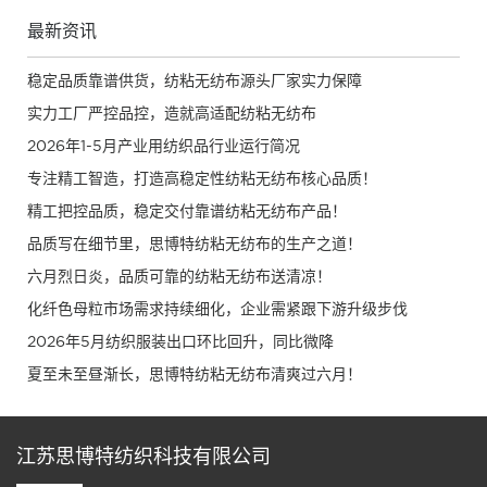
最新资讯
稳定品质靠谱供货，纺粘无纺布源头厂家实力保障
实力工厂严控品控，造就高适配纺粘无纺布
2026年1-5月产业用纺织品行业运行简况
专注精工智造，打造高稳定性纺粘无纺布核心品质！
精工把控品质，稳定交付靠谱纺粘无纺布产品！
品质写在细节里，思博特纺粘无纺布的生产之道！
六月烈日炎，品质可靠的纺粘无纺布送清凉！
化纤色母粒市场需求持续细化，企业需紧跟下游升级步伐
2026年5月纺织服装出口环比回升，同比微降
夏至未至昼渐长，思博特纺粘无纺布清爽过六月！
江苏思博特纺织科技有限公司